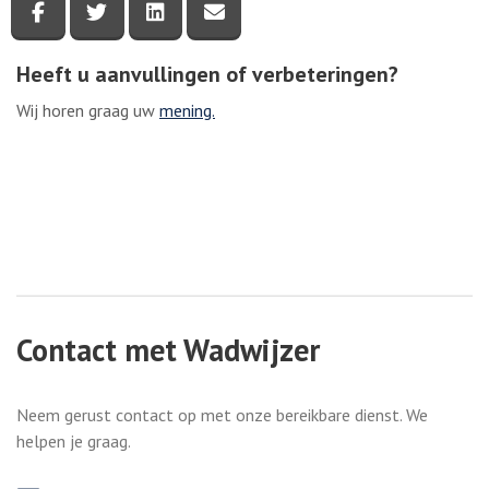
Deel deze pagina via Facebook
Deel deze pagina via Twitter
Deel deze pagina via LinkedIn
Deel deze pagina via e-mail
Heeft u aanvullingen of verbeteringen?
Wij horen graag uw
mening.
Contact met Wadwijzer
Neem gerust contact op met onze bereikbare dienst. We
helpen je graag.