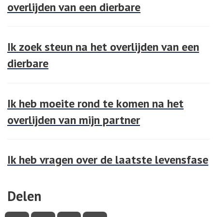
overlijden van een dierbare
Ik zoek steun na het overlijden van een
dierbare
Ik heb moeite rond te komen na het
overlijden van mijn partner
Ik heb vragen over de laatste levensfase
Delen