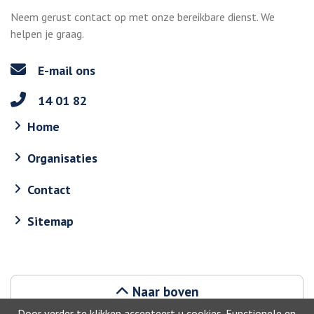
Neem gerust contact op met onze bereikbare dienst. We
helpen je graag.
E-mail ons
14 01 82
Home
Organisaties
Contact
Sitemap
Naar boven
Door verder te klikken accepteert u cookies. Functionele en