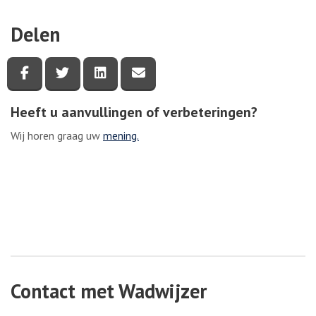
Delen
Deel deze pagina via Facebook
Deel deze pagina via Twitter
Deel deze pagina via LinkedIn
Deel deze pagina via e-mail
Heeft u aanvullingen of verbeteringen?
Wij horen graag uw
mening.
Contact met Wadwijzer