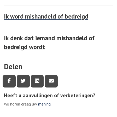
Ik word mishandeld of bedreigd
Ik denk dat iemand mishandeld of
bedreigd wordt
Delen
Deel deze pagina via Facebook
Deel deze pagina via Twitter
Deel deze pagina via LinkedIn
Deel deze pagina via e-mail
Heeft u aanvullingen of verbeteringen?
Wij horen graag uw
mening.