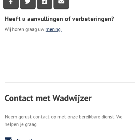
Deel deze pagina via Facebook
Deel deze pagina via Twitter
Deel deze pagina via LinkedIn
Deel deze pagina via e-mail
Heeft u aanvullingen of verbeteringen?
Wij horen graag uw
mening.
Contact met Wadwijzer
Neem gerust contact op met onze bereikbare dienst. We
helpen je graag.