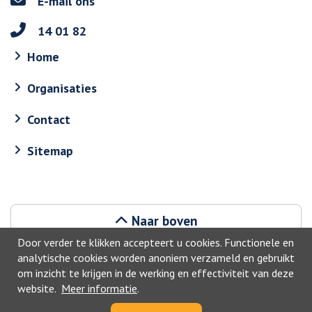
E-mail ons
14 01 82
Home
Organisaties
Contact
Sitemap
Naar boven
Door verder te klikken accepteert u cookies. Functionele en
analytische cookies worden anoniem verzameld en gebruikt
om inzicht te krijgen in de werking en effectiviteit van deze
website.
Meer informatie
.
©2026, Waddinxveen