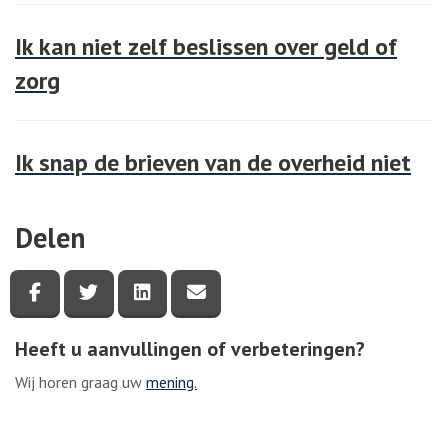
Ik kan niet zelf beslissen over geld of
zorg
Ik snap de brieven van de overheid niet
Delen
Deel deze pagina via Facebook
Deel deze pagina via Twitter
Deel deze pagina via LinkedIn
Deel deze pagina via e-mail
Heeft u aanvullingen of verbeteringen?
Wij horen graag uw
mening.