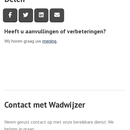
Deel deze pagina via Facebook
Deel deze pagina via Twitter
Deel deze pagina via LinkedIn
Deel deze pagina via e-mail
Heeft u aanvullingen of verbeteringen?
Wij horen graag uw
mening.
Contact met Wadwijzer
Neem gerust contact op met onze bereikbare dienst. We
helpen je graag.