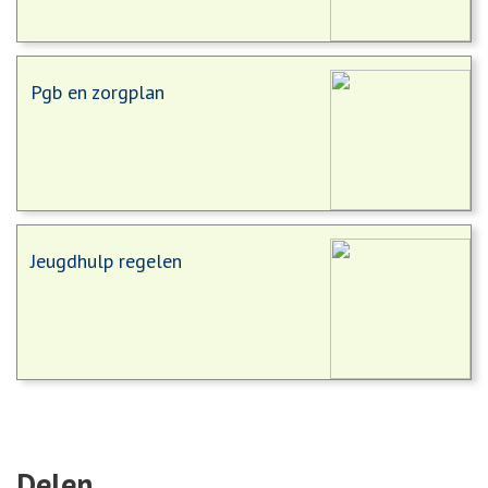
Pgb en zorgplan
Jeugdhulp regelen
Delen