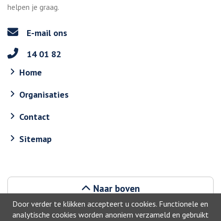
helpen je graag.
E-mail ons
14 01 82
Home
Organisaties
Contact
Sitemap
Naar boven
Door verder te klikken accepteert u cookies. Functionele en
analytische cookies worden anoniem verzameld en gebruikt