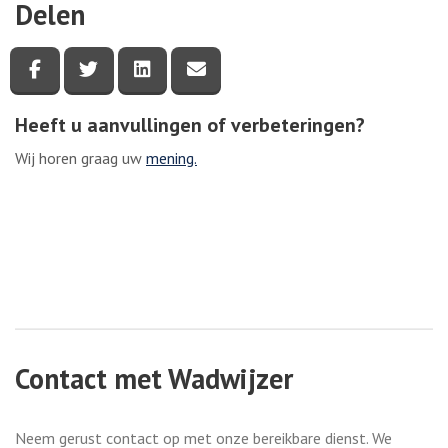
Delen
Deel deze pagina via Facebook
Deel deze pagina via Twitter
Deel deze pagina via LinkedIn
Deel deze pagina via e-mail
Heeft u aanvullingen of verbeteringen?
Wij horen graag uw
mening.
Contact met Wadwijzer
Neem gerust contact op met onze bereikbare dienst. We